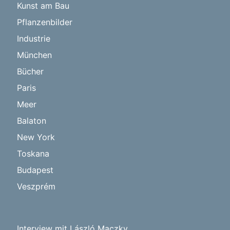
Kunst am Bau
Pflanzenbilder
Industrie
München
Bücher
Paris
Meer
Balaton
New York
Toskana
Budapest
Veszprém
Interview mit László Maczky