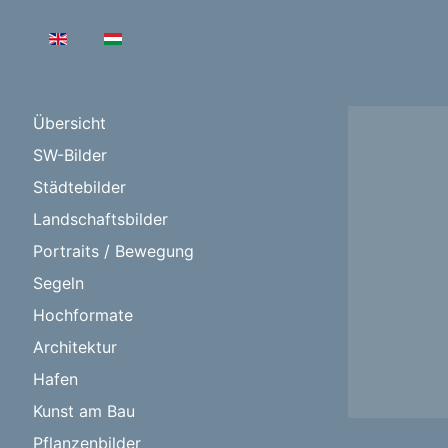
Sprache auswählen
Übersicht
SW-Bilder
Städtebilder
Landschaftsbilder
Portraits / Bewegung
Segeln
Hochformate
Architektur
Hafen
Kunst am Bau
Pflanzenbilder