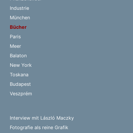
Industrie
München
Bücher
Paris
Meer
Balaton
New York
Toskana
Budapest
Veszprém
Interview mit László Maczky
Fotografie als reine Grafik